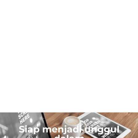
Siap menjadi unggul