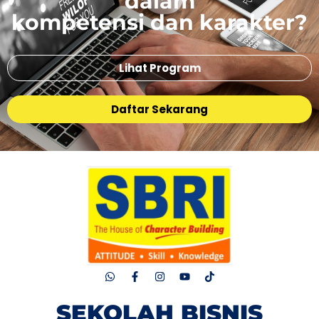
dalam
kompetensi dan karakter?
Lihat Program
Daftar Sekarang
SEKOLAH BISNIS