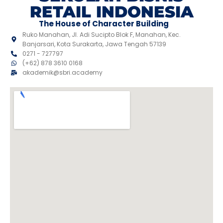
RETAIL INDONESIA
The House of Character Building
Ruko Manahan, Jl. Adi Sucipto Blok F, Manahan, Kec.
Banjarsari, Kota Surakarta, Jawa Tengah 57139
0271 - 727797
(+62) 878 3610 0168
akademik@sbri.academy